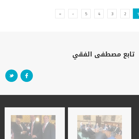
»
›
5
4
3
2
تابع مصطفى الفقي